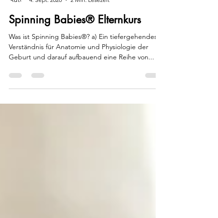
Sonia Sampaolo
4. Sept. 2020
2 Min. Lesezeit
Spinning Babies® Elternkurs
Was ist Spinning Babies®? a) Ein tiefergehendes
Verständnis für Anatomie und Physiologie der
Geburt und darauf aufbauend eine Reihe von...