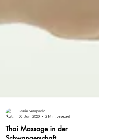
Sonia Sampaolo
30. Juni 2020
2 Min. Lesezeit