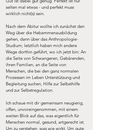
Gut ist dabei gut genug. Perfekt ist nur
selten mal etwas - und perfekt muss
wirklich nicht(s) sein.
Nach dem Abitur wollte ich zunächst den
Weg über die Hebammenausbildung
gehen, dann über das Anthropologie-
Studium; letztlich haben mich andere
Wege dorthin geführt, wo ich jetzt bin: An
die Seite von Schwangeren, Gebärenden,
ihren Familien, an die Seite von
Menschen, die bei den ganz normalen
Prozessen im Leben Unterstützung und
Begleitung suchen, Hilfe zur Selbsthilfe
und zur Selbstregulation.
Ich schaue mit dir gemeinsam neugierig,
offen, unvoreingenommen, mit einem
weiten Blick auf das, was eigentlich für
Menschen normal, gesund, artgerecht ist.
Um zu verstehen, was wie wirkt. Um gute