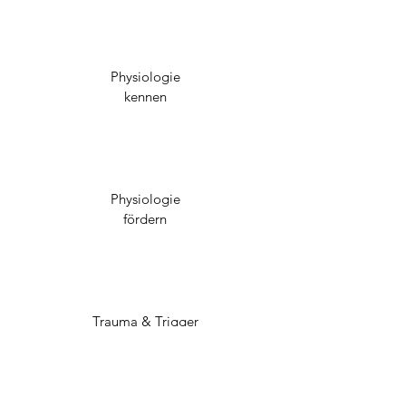
Physiologie
kennen
Physiologie
fördern
Trauma & Trigger
ver-/bearbeiten