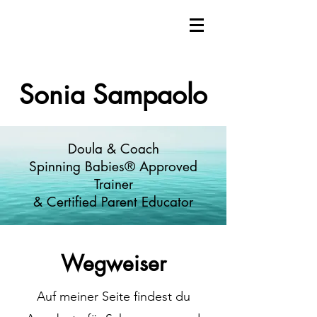
Sonia Sampaolo
Doula & Coach
Spinning Babies® Approved
Trainer
& Certified Parent Educator
Wegweiser
Auf meiner Seite findest du